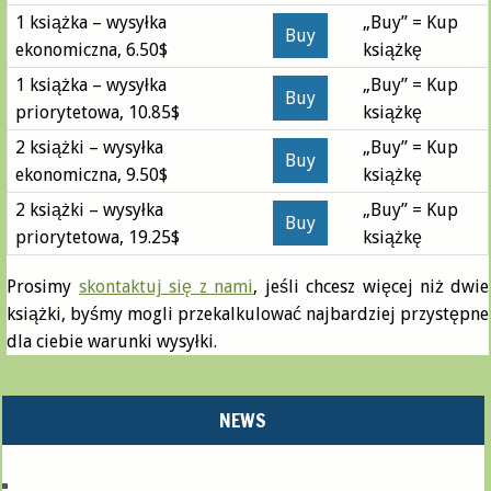
1 książka – wysyłka
„Buy” = Kup
ekonomiczna, 6.50$
książkę
1 książka – wysyłka
„Buy” = Kup
priorytetowa, 10.85$
książkę
2 książki – wysyłka
„Buy” = Kup
ekonomiczna, 9.50$
książkę
2 książki – wysyłka
„Buy” = Kup
priorytetowa, 19.25$
książkę
Prosimy
skontaktuj się z nami
, jeśli chcesz więcej niż dwie
książki, byśmy mogli przekalkulować najbardziej przystępne
dla ciebie warunki wysyłki.
NEWS